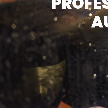
PROFE
A