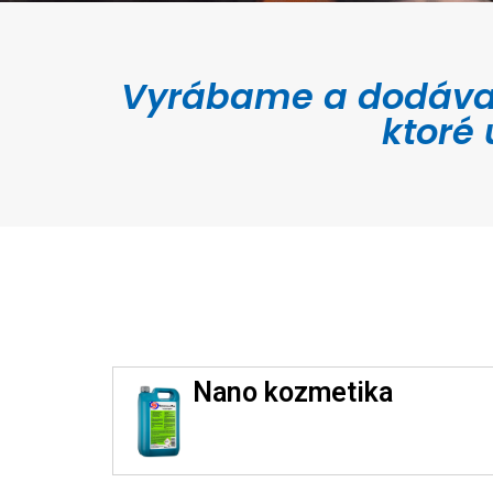
Vyrábame a dodávame
ktoré
Nano kozmetika