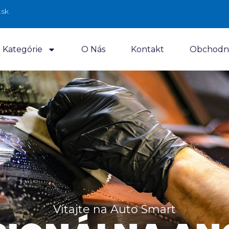
.sk
Kategórie
O Nás
Kontakt
Obchodn
Vítajte na Auto Smart