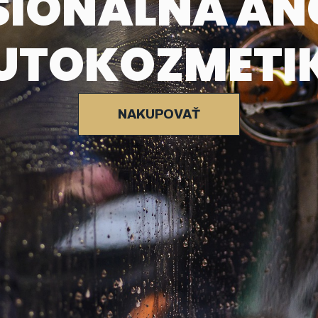
SIONÁLNA AN
UTOKOZMETI
NAKUPOVAŤ