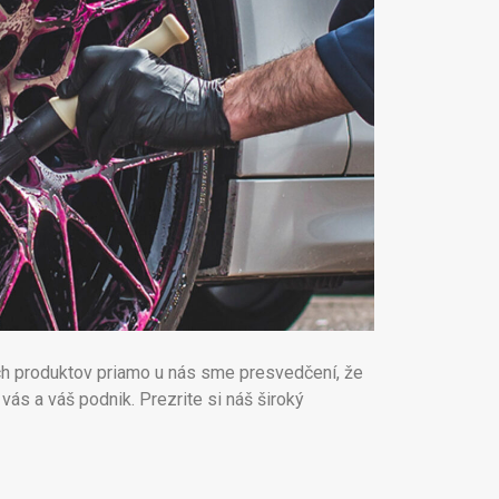
ch produktov priamo u nás sme presvedčení, že
ás a váš podnik. Prezrite si náš široký