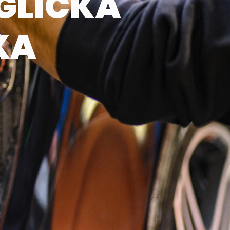
GLICKÁ
KA