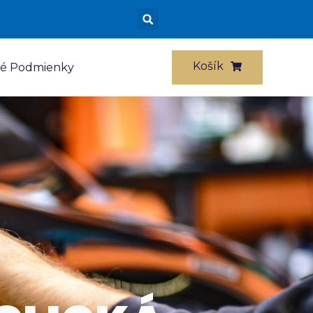
Košík
é Podmienky