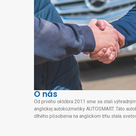
O nás
Od prvého októbra 2011 sme sa stali výhradným 
anglickej autokozmetiky AUTOSMART. Táto auto
dlhého pôsobenia na anglickom trhu stala svetov